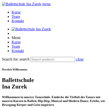
menu
Kurse
Team
Kontakt
Menü
Kurse
Team
Kontakt
Search for:
search
close
Herzlich Willkommen
Ballettschule
Ina Zurek
Willkommen in unserer Tanzschule. Entdecke die Vielfalt des Tanzes mit
unseren Kursen in Ballett, Hip-Hop, Musical und Modern Dance. Erlebe, wie
Bewegung Körper und Geist inspiriert.