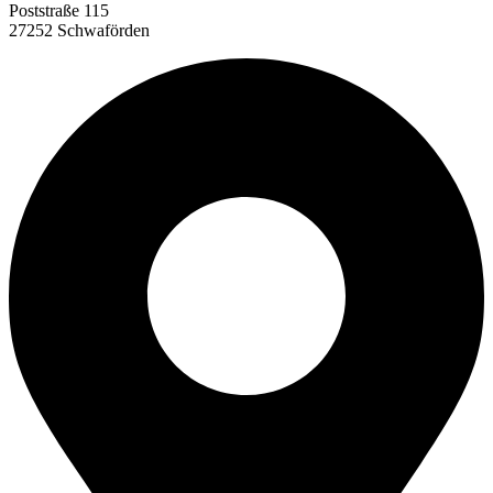
Poststraße 115
27252 Schwaförden