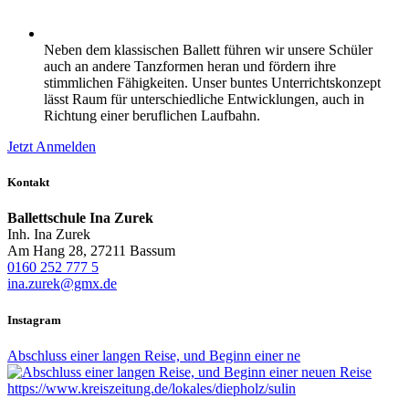
Neben dem klassischen Ballett führen wir unsere Schüler
auch an andere Tanzformen heran und fördern ihre
stimmlichen Fähigkeiten. Unser buntes Unterrichtskonzept
lässt Raum für unterschiedliche Entwicklungen, auch in
Richtung einer beruflichen Laufbahn.
Jetzt Anmelden
Kontakt
Ballettschule Ina Zurek
Inh. Ina Zurek
Am Hang 28, 27211 Bassum
0160 252 777 5
ina.zurek@gmx.de
Instagram
Abschluss einer langen Reise, und Beginn einer ne
https://www.kreiszeitung.de/lokales/diepholz/sulin