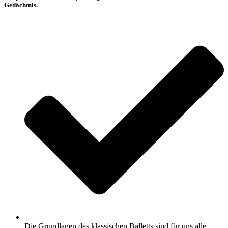
Gedächtnis.
Die Grundlagen des klassischen Balletts sind für uns alle