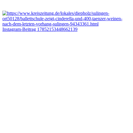
Instagram-Beitrag 17852153448662139